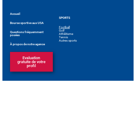
Accueil
SPORTS
Bourse sportive aux USA
Football
Golf
Questions fréquemment
Athlétisme
posées
Tennis
Autres sports
À propos de notre agence
Evaluation
gratuite de votre
profil